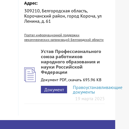
Адрес:
309210, Белгородская область,
Корочанский район, город Короча, ул
Ленина, д. 61
Портал информационной поддержки
некоммерческих организаций Белгородской области
Устав Профессионального
союза работников
народного образования и
науки Российской
Федерации
Документ PDF, скачать 695.96 KB
Правоустанавливающие
Документ
документы
19 марта 2025