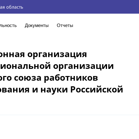
ая область
льность
Документы
Отчеты
онная организация
гиональной организации
го союза работников
ования и науки Российской