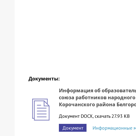
Документы:
Информация об образователь
союза работников народного
Корочанского района Белгор
Документ DOCX, скачать 27.93 KB
Документ
Информационные м