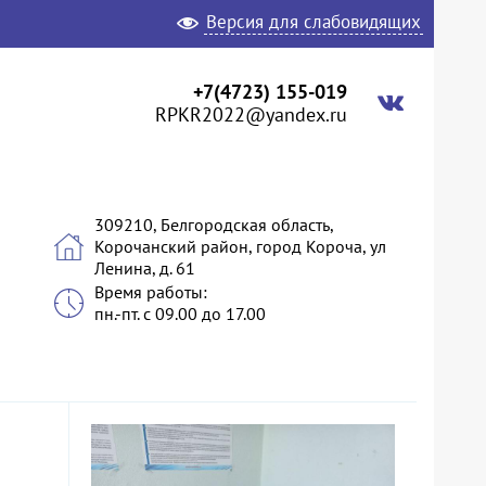
Версия для слабовидящих
+7(4723) 155-019
RPKR2022@yandex.ru
309210, Белгородская область,
Корочанский район, город Короча, ул
Ленина, д. 61
Время работы:
пн.-пт. с 09.00 до 17.00