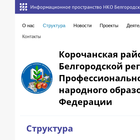
Информационное пространство НКО Белгородск
О нас
Структура
Новости
Проекты
Деяте
Контакты
Корочанская рай
Белгородской ре
Профессионально
народного образ
Федерации
Структура