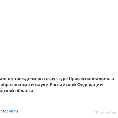
ных учреждениях в структуре Профессионального
 образования и науки Российской Федерации
одской области
атериалы
25 сентября