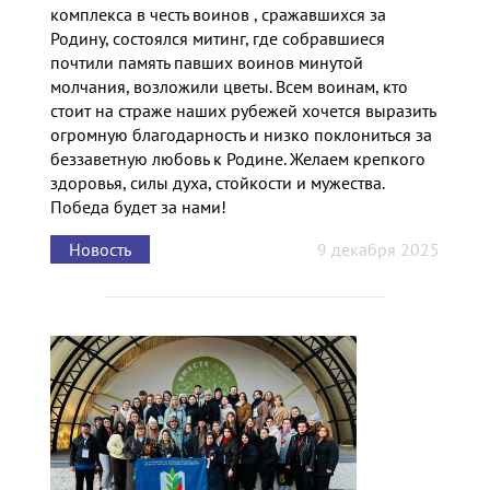
комплекса в честь воинов , сражавшихся за
Родину, состоялся митинг, где собравшиеся
почтили память павших воинов минутой
молчания, возложили цветы. Всем воинам, кто
стоит на страже наших рубежей хочется выразить
огромную благодарность и низко поклониться за
беззаветную любовь к Родине. Желаем крепкого
здоровья, силы духа, стойкости и мужества.
Победа будет за нами!
Новость
9 декабря 2025