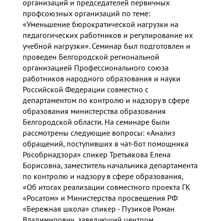
организаций и председателей первичных
профсоюзных организаций по теме:
«Уменьшение бюрократической нагрузки на
педагогических работников и регулирование их
учебной нагрузки». Семинар был подготовлен и
проведен Белгородской региональной
организацией Профессионального союза
работников народного образования и науки
Российской Федерации совместно с
департаментом по контролю и надзору в сфере
образования министерства образования
Белгородской области. На семинаре были
рассмотрены следующие вопросы: «Анализ
обращений, поступивших в чат-бот помощника
Рособрнадзора» спикер Третьякова Елена
Борисовна, заместитель начальника департамента
по контролю и надзору в сфере образования,
«Об итогах реализации совместного проекта ГК
«Росатом» и Министерства просвещения РФ
«Бережная школа» спикер - Пузиков Роман
Владимирович, заведующий центром