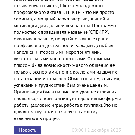
отзывам участников , Школа молодёжного
профсоюзного актива "СПЕКТР" - это не просто
семинар, а мощный заряд энергии, знаний и
мотивации для дальнейшей работы. Программа
полностью оправдывала название "СПЕКТР",
охватывая разные, но крайне важные грани
профсоюзной деятельности. Каждый день был
наполнен интересными мероприятиями,
увлекательными мастер-классами. Огромным
плюсом была возможность живого общения не
только с экспертами, но и с коллегами из других
организаций и отраслей. Обмен опытом, кейсами,
успехами и трудностями был очень ценным.
Организация была на высшем уровне: отличная
площадка, четкий тайминг, интерактивные формы
работы (деловые игры, работа в группах). Это не
давало заскучать и позволяло каждому
включиться в процесс.
Новость
09:00 | 2 декабря 2025