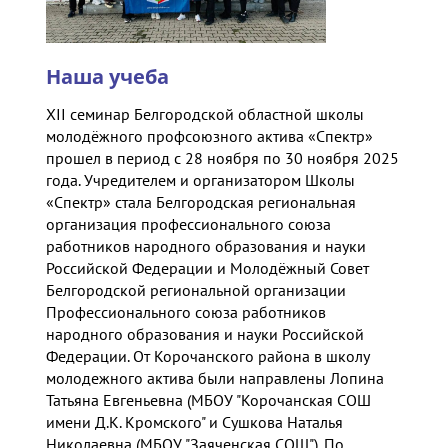
Наша учеба
XII семинар Белгородской областной школы
молодёжного профсоюзного актива «Спектр»
прошел в период с 28 ноября по 30 ноября 2025
года. Учредителем и организатором Школы
«Спектр» стала Белгородская региональная
организация профессионального союза
работников народного образования и науки
Российской Федерации и Молодёжный Совет
Белгородской региональной организации
Профессионального союза работников
народного образования и науки Российской
Федерации. От Корочанского района в школу
молодежного актива были направлены Лопина
Татьяна Евгеньевна (МБОУ "Корочанская СОШ
имени Д.К. Кромского" и Сушкова Наталья
Николаевна (МБОУ "Заяченская СОШ"). По