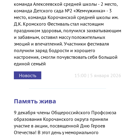
команда Алексеевской средней школы - 2 место,
команда Детского сада №2 «Жемчужинка» - 3
место, команда Корочанской средней школы им.
Д.К. Кромского Фестиваль стал настоящим
праздником здоровья, получился захватывающим
и забавным, оставил массу положительных
эмоций и впечатлений. Участники фестиваля
получили заряд бодрости и хорошего
настроения, смогли почувствовать себя большой
единой семьёй
Новость
15:00 | 5 января 2026
Память жива
9 декабря члены Общероссийского Профсоюза
образования Корочанского округа приняли
участие в акции, посвященной Дню Героев
Отечества! В этот день у мемориального