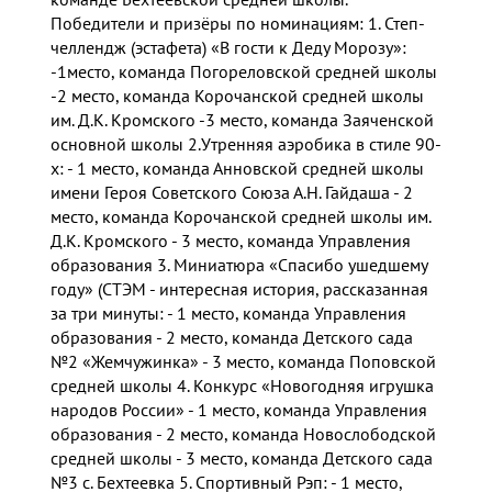
Победители и призёры по номинациям: 1. Степ-
челлендж (эстафета) «В гости к Деду Морозу»:
-1место, команда Погореловской средней школы
-2 место, команда Корочанской средней школы
им. Д.К. Кромского -3 место, команда Заяченской
основной школы 2.Утренняя аэробика в стиле 90-
х: - 1 место, команда Анновской средней школы
имени Героя Советского Союза А.Н. Гайдаша - 2
место, команда Корочанской средней школы им.
Д.К. Кромского - 3 место, команда Управления
образования 3. Миниатюра «Спасибо ушедшему
году» (СТЭМ - интересная история, рассказанная
за три минуты: - 1 место, команда Управления
образования - 2 место, команда Детского сада
№2 «Жемчужинка» - 3 место, команда Поповской
средней школы 4. Конкурс «Новогодняя игрушка
народов России» - 1 место, команда Управления
образования - 2 место, команда Новослободской
средней школы - 3 место, команда Детского сада
№3 с. Бехтеевка 5. Спортивный Рэп: - 1 место,