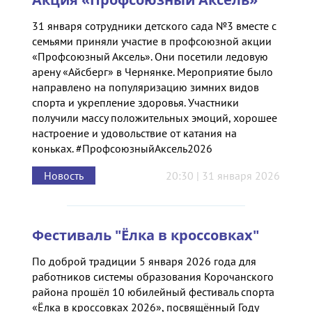
31 января сотрудники детского сада №3 вместе с
семьями приняли участие в профсоюзной акции
«Профсоюзный Аксель». Они посетили ледовую
арену «Айсберг» в Чернянке. Мероприятие было
направлено на популяризацию зимних видов
спорта и укрепление здоровья. Участники
получили массу положительных эмоций, хорошее
настроение и удовольствие от катания на
коньках. #ПрофсоюзныйАксель2026
Новость
20:30 | 31 января 2026
Фестиваль "Ёлка в кроссовках"
По доброй традиции 5 января 2026 года для
работников системы образования Корочанского
района прошёл 10 юбилейный фестиваль спорта
«Ёлка в кроссовках 2026», посвящённый Году