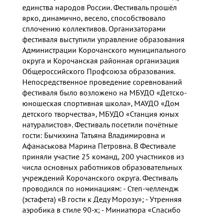
единства народов России. Фестиваль прошёл
ярко, динамично, весело, способствовало
сплочению коллективов. Организаторами
фестиваля выступили управление образования
Администрации Корочанского муниципального
округа и Корочанская районная организация
Общероссийского Профсоюза образования.
Непосредственное проведение соревнований
фестиваля было возложено на МБУДО «Детско-
юношеская спортивная школа», МАУДО «Дом
детского творчества», МБУДО «Станция юных
натуралистов». Фестиваль посетили почётные
гости: Бычихина Татьяна Владимировна и
Афанаськова Марина Петровна. В Фестивале
приняли участие 25 команд, 200 участников из
числа основных работников образовательных
учреждений Корочанского округа. Фестиваль
проводился по номинациям: - Степ-челлендж
(эстафета) «В гости к Деду Морозу»; - Утренняя
аэробика в стиле 90-х; - Миниатюра «Спасибо