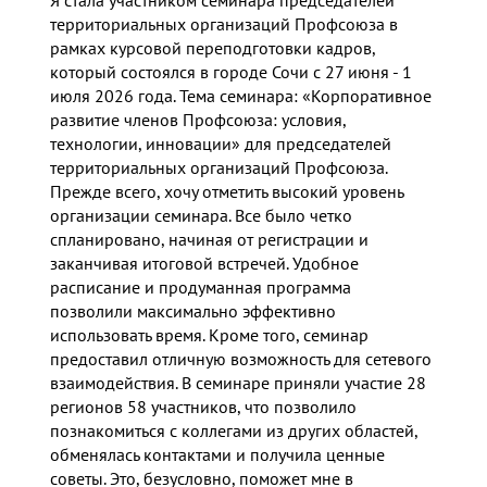
Я стала участником семинара председателей
территориальных организаций Профсоюза в
рамках курсовой переподготовки кадров,
который состоялся в городе Сочи с 27 июня - 1
июля 2026 года. Тема семинара: «Корпоративное
развитие членов Профсоюза: условия,
технологии, инновации» для председателей
территориальных организаций Профсоюза.
Прежде всего, хочу отметить высокий уровень
организации семинара. Все было четко
спланировано, начиная от регистрации и
заканчивая итоговой встречей. Удобное
расписание и продуманная программа
позволили максимально эффективно
использовать время. Кроме того, семинар
предоставил отличную возможность для сетевого
взаимодействия. В семинаре приняли участие 28
регионов 58 участников, что позволило
познакомиться с коллегами из других областей,
обменялась контактами и получила ценные
советы. Это, безусловно, поможет мне в